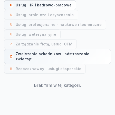
Usługi HR i kadrowo-płacowe
U
Usługi pralnicze i czyszczenia
U
Usługi profesjonalne - naukowe i techniczne
U
Usługi weterynaryjne
U
Zarządzanie flotą, usługi CFM
Z
Zwalczanie szkodników i odstraszanie
Z
zwierząt
Rzeczoznawcy i usługi eksperckie
R
Brak firm w tej kategorii.