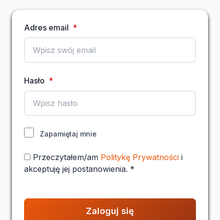
Adres email
*
Hasło
*
Zapamiętaj mnie
Przeczytałem/am
Politykę Prywatności
i
akceptuję jej postanowienia.
*
Zaloguj się