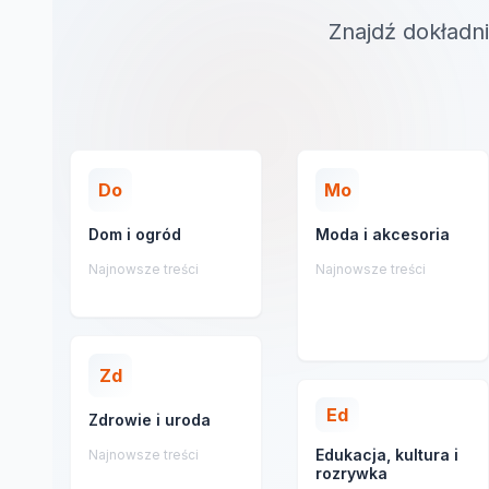
Znajdź dokładni
Do
Mo
Dom i ogród
Moda i akcesoria
Najnowsze treści
Najnowsze treści
Zd
Ed
Zdrowie i uroda
Edukacja, kultura i
Najnowsze treści
rozrywka