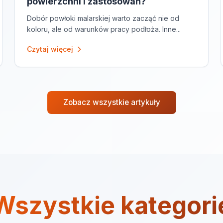
powierzchni i zastosowań?
Dobór powłoki malarskiej warto zacząć nie od
koloru, ale od warunków pracy podłoża. Inne...
Czytaj więcej
Zobacz wszystkie artykuły
Wszystkie kategori