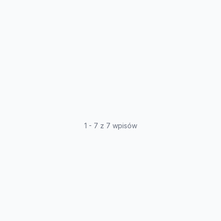
1 - 7 z 7 wpisów