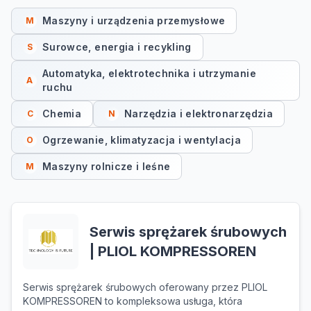
Maszyny i urządzenia przemysłowe
M
Surowce, energia i recykling
S
Automatyka, elektrotechnika i utrzymanie
A
ruchu
Chemia
Narzędzia i elektronarzędzia
C
N
Ogrzewanie, klimatyzacja i wentylacja
O
Maszyny rolnicze i leśne
M
Serwis sprężarek śrubowych
| PLIOL KOMPRESSOREN
Serwis sprężarek śrubowych oferowany przez PLIOL
KOMPRESSOREN to kompleksowa usługa, która