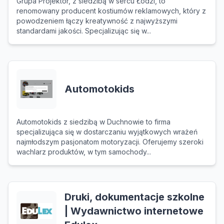
Grupa Projektor, z siedzibą w sercu Łodzi, to
renomowany producent kostiumów reklamowych, który z
powodzeniem łączy kreatywność z najwyższymi
standardami jakości. Specjalizując się w...
Automotokids
Automotokids z siedzibą w Duchnowie to firma
specjalizująca się w dostarczaniu wyjątkowych wrażeń
najmłodszym pasjonatom motoryzacji. Oferujemy szeroki
wachlarz produktów, w tym samochody...
Druki, dokumentacje szkolne
| Wydawnictwo internetowe