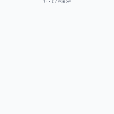
1 - 7 z 7 wpisów