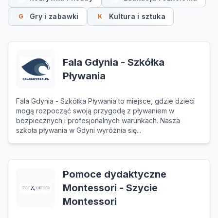
Gry i zabawki
Kultura i sztuka
G
K
Fala Gdynia - Szkółka
Pływania
Fala Gdynia - Szkółka Pływania to miejsce, gdzie dzieci
mogą rozpocząć swoją przygodę z pływaniem w
bezpiecznych i profesjonalnych warunkach. Nasza
szkoła pływania w Gdyni wyróżnia się...
Pomoce dydaktyczne
Montessori - Szycie
Montessori