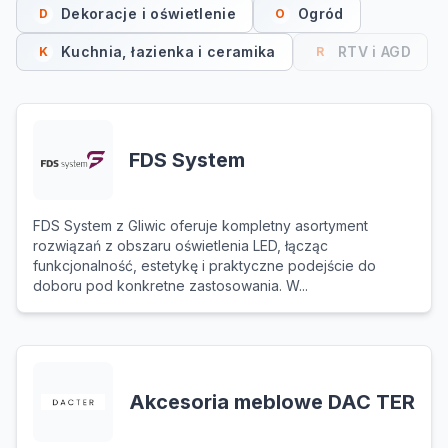
Dekoracje i oświetlenie
Ogród
D
O
Kuchnia, łazienka i ceramika
RTV i AGD
K
R
FDS System
FDS System z Gliwic oferuje kompletny asortyment
rozwiązań z obszaru oświetlenia LED, łącząc
funkcjonalność, estetykę i praktyczne podejście do
doboru pod konkretne zastosowania. W...
Akcesoria meblowe DAC TER