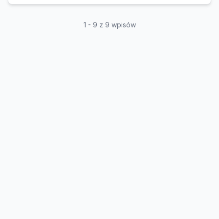
1 - 9 z 9 wpisów