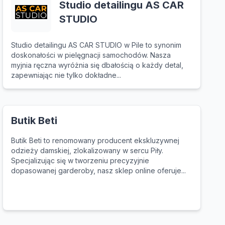
Studio detailingu AS CAR
STUDIO
Studio detailingu AS CAR STUDIO w Pile to synonim
doskonałości w pielęgnacji samochodów. Nasza
myjnia ręczna wyróżnia się dbałością o każdy detal,
zapewniając nie tylko dokładne...
Butik Beti
Butik Beti to renomowany producent ekskluzywnej
odzieży damskiej, zlokalizowany w sercu Piły.
Specjalizując się w tworzeniu precyzyjnie
dopasowanej garderoby, nasz sklep online oferuje...