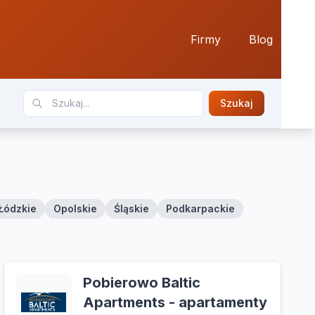
Firmy
Blog
Szukaj
Łódzkie
Opolskie
Śląskie
Podkarpackie
Pobierowo Baltic
Apartments - apartamenty