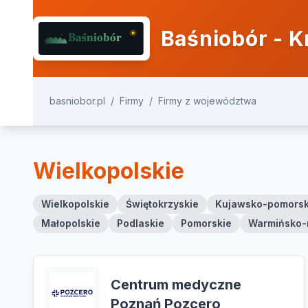
Baśniobór - K
basniobor.pl
/
Firmy
/
Firmy z województwa
Wielkopolskie
Wielkopolskie
Świętokrzyskie
Kujawsko-pomorsk
Małopolskie
Podlaskie
Pomorskie
Warmińsko-
Centrum medyczne
Poznań Pozcero