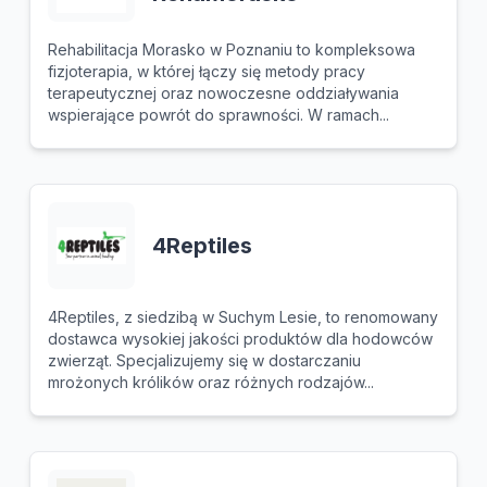
Rehabilitacja Morasko w Poznaniu to kompleksowa
fizjoterapia, w której łączy się metody pracy
terapeutycznej oraz nowoczesne oddziaływania
wspierające powrót do sprawności. W ramach...
4Reptiles
4Reptiles, z siedzibą w Suchym Lesie, to renomowany
dostawca wysokiej jakości produktów dla hodowców
zwierząt. Specjalizujemy się w dostarczaniu
mrożonych królików oraz różnych rodzajów...