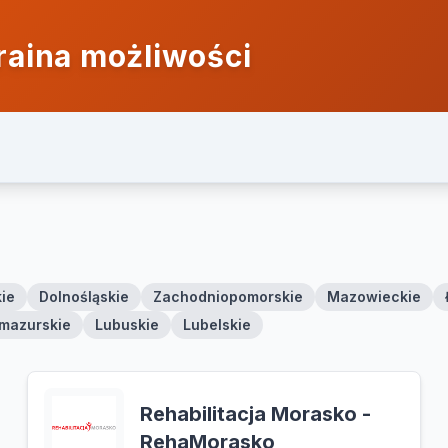
raina możliwości
ie
Dolnośląskie
Zachodniopomorskie
Mazowieckie
mazurskie
Lubuskie
Lubelskie
Rehabilitacja Morasko -
RehaMorasko