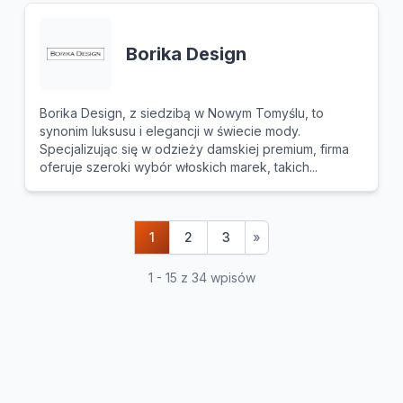
Borika Design
Borika Design, z siedzibą w Nowym Tomyślu, to
synonim luksusu i elegancji w świecie mody.
Specjalizując się w odzieży damskiej premium, firma
oferuje szeroki wybór włoskich marek, takich...
1
2
3
»
1 - 15 z 34 wpisów