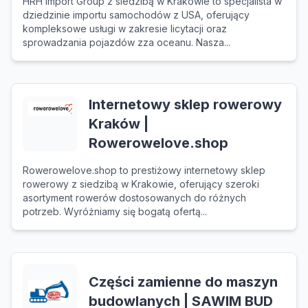
HRH Import Group z siedzibą w Krakowie to specjalista w
dziedzinie importu samochodów z USA, oferujący
kompleksowe usługi w zakresie licytacji oraz
sprowadzania pojazdów zza oceanu. Nasza...
Internetowy sklep rowerowy
Kraków |
Rowerowelove.shop
Rowerowelove.shop to prestiżowy internetowy sklep
rowerowy z siedzibą w Krakowie, oferujący szeroki
asortyment rowerów dostosowanych do różnych
potrzeb. Wyróżniamy się bogatą ofertą...
Części zamienne do maszyn
budowlanych | SAWIM BUD