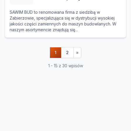
SAWIM BUD to renomowana firma z siedzibą w
Zabierzowie, specjalizująca się w dystrybucji wysokiej
jakości części zamiennych do maszyn budowlanych. W
naszym asortymencie znajdują się...
1
2
»
1 - 15 z 30 wpisów