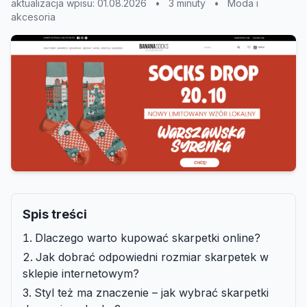
aktualizacja wpisu: 01.08.2026
•
3 minuty
•
Moda i
akcesoria
Spis treści
Dlaczego warto kupować skarpetki online?
Jak dobrać odpowiedni rozmiar skarpetek w
sklepie internetowym?
Styl też ma znaczenie – jak wybrać skarpetki