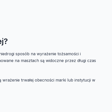
ej?
iedrogi sposób na wyrażenie tożsamości i
onowane na masztach są widoczne przez długi czas
wrażenie trwałej obecności marki lub instytucji w