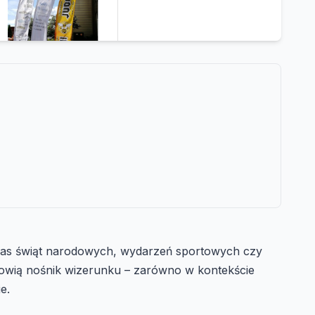
czas świąt narodowych, wydarzeń sportowych czy
tanowią nośnik wizerunku – zarówno w kontekście
e.