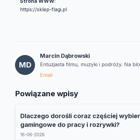
Strona WWW
:
https://sklep-flagi.pl
Marcin Dąbrowski
MD
Entuzjasta filmu, muzyki i podróży. Na bl
Email
Powiązane wpisy
Dlaczego dorośli coraz częściej wybier
gamingowe do pracy i rozrywki?
16-06-2026