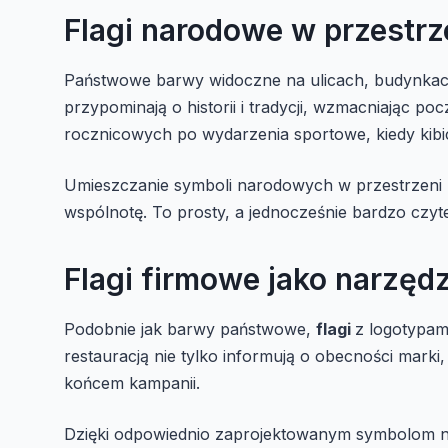
Flagi narodowe w przestrze
Państwowe barwy widoczne na ulicach, budynkach
przypominają o historii i tradycji, wzmacniając po
rocznicowych po wydarzenia sportowe, kiedy kibic
Umieszczanie symboli narodowych w przestrzeni m
wspólnotę. To prosty, a jednocześnie bardzo czyt
Flagi firmowe jako narzęd
Podobnie jak barwy państwowe,
flagi
z logotypam
restauracją nie tylko informują o obecności marki, 
końcem kampanii.
Dzięki odpowiednio zaprojektowanym symbolom n