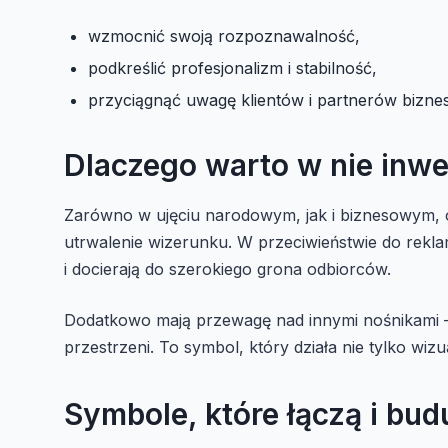
wzmocnić swoją rozpoznawalność,
podkreślić profesjonalizm i stabilność,
przyciągnąć uwagę klientów i partnerów bizn
Dlaczego warto w nie inwe
Zarówno w ujęciu narodowym, jak i biznesowym, 
utrwalenie wizerunku. W przeciwieństwie do rekl
i docierają do szerokiego grona odbiorców.
Dodatkowo mają przewagę nad innymi nośnikami – n
przestrzeni. To symbol, który działa nie tylko wizua
Symbole, które łączą i bud