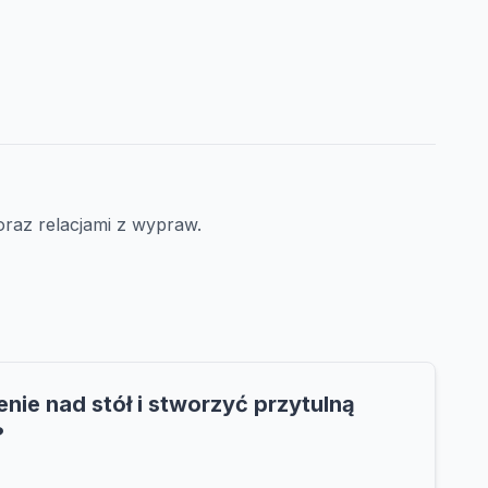
 oraz relacjami z wypraw.
nie nad stół i stworzyć przytulną
?