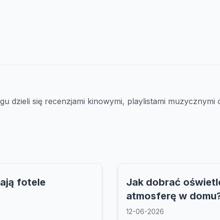
ogu dzieli się recenzjami kinowymi, playlistami muzycznymi
ają fotele
Jak dobrać oświetle
atmosferę w domu
12-06-2026