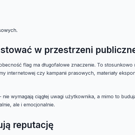
esowych.
stować w przestrzeni publiczn
obecność flag ma długofalowe znaczenie. To stosunkowo n
amy internetowej czy kampanii prasowych, materiały eksp
ie wymagają ciągłej uwagi użytkownika, a mimo to budują 
lnie, ale i emocjonalnie.
ują reputację