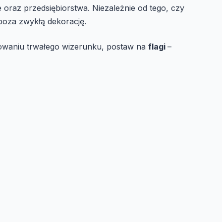
e oraz przedsiębiorstwa. Niezależnie od tego, czy
poza zwykłą dekorację.
udowaniu trwałego wizerunku, postaw na
flagi
–