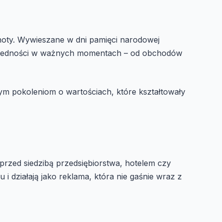
oty. Wywieszane w dni pamięci narodowej
jedności w ważnych momentach – od obchodów
ym pokoleniom o wartościach, które kształtowały
przed siedzibą przedsiębiorstwa, hotelem czy
 i działają jako reklama, która nie gaśnie wraz z