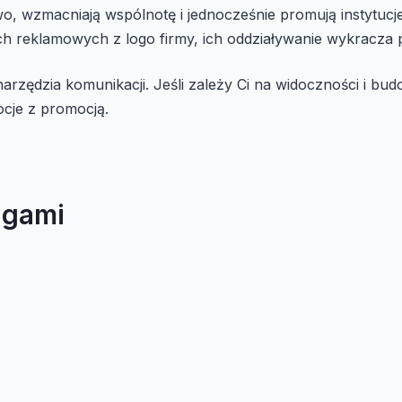
two, wzmacniają wspólnotę i jednocześnie promują instytucj
 reklamowych z logo firmy, ich oddziaływanie wykracza 
arzędzia komunikacji. Jeśli zależy Ci na widoczności i b
ocje z promocją.
agami