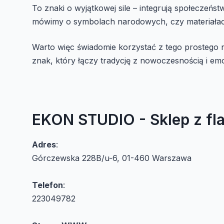
To znaki o wyjątkowej sile – integrują społeczeńs
mówimy o symbolach narodowych, czy materiałach
Warto więc świadomie korzystać z tego prostego n
znak, który łączy tradycję z nowoczesnością i em
EKON STUDIO - Sklep z fl
Adres
:
Górczewska 228B/u-6, 01-460 Warszawa
Telefon
:
223049782