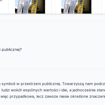
 publicznej?
ch symboli w przestrzeni publicznej. Towarzyszą nam pod
a ludzi wokół wspólnych wartości i idei, a jednocześnie s
 więc przypadkowa, lecz zawsze niesie określone znaczeni