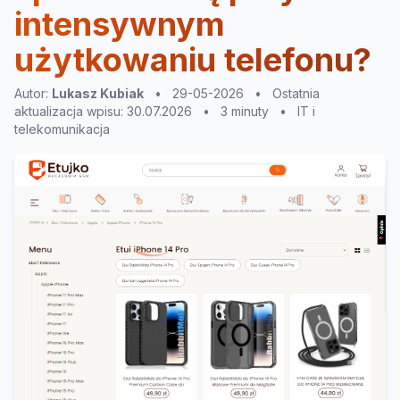
intensywnym
użytkowaniu telefonu?
Autor:
Lukasz Kubiak
•
29-05-2026
•
Ostatnia
aktualizacja wpisu: 30.07.2026
•
3 minuty
•
IT i
telekomunikacja