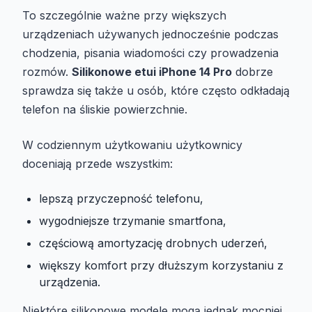
To szczególnie ważne przy większych
urządzeniach używanych jednocześnie podczas
chodzenia, pisania wiadomości czy prowadzenia
rozmów.
Silikonowe etui iPhone 14 Pro
dobrze
sprawdza się także u osób, które często odkładają
telefon na śliskie powierzchnie.
W codziennym użytkowaniu użytkownicy
doceniają przede wszystkim:
lepszą przyczepność telefonu,
wygodniejsze trzymanie smartfona,
częściową amortyzację drobnych uderzeń,
większy komfort przy dłuższym korzystaniu z
urządzenia.
Niektóre silikonowe modele mogą jednak mocniej