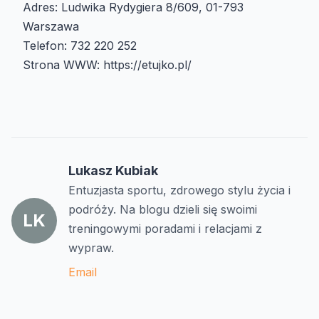
Adres: Ludwika Rydygiera 8/609, 01-793
Warszawa
Telefon: 732 220 252
Strona WWW: https://etujko.pl/
Lukasz Kubiak
Entuzjasta sportu, zdrowego stylu życia i
podróży. Na blogu dzieli się swoimi
LK
treningowymi poradami i relacjami z
wypraw.
Email