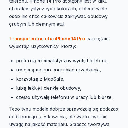
telefonu. iPhone 14 Pro dostępny jest w kilku
charakterystycznych kolorach, dlatego wiele
osób nie chce całkowicie zakrywać obudowy
grubym lub ciemnym etui.
Transparentne etui iPhone 14 Pro
najczęściej
wybierają użytkownicy, którzy:
preferują minimalistyczny wygląd telefonu,
nie chcą mocno pogrubiać urządzenia,
korzystają z MagSafe,
lubią lekkie i cienkie obudowy,
często używają telefonu w pracy lub biurze.
Tego typu modele dobrze sprawdzają się podczas
codziennego użytkowania, ale warto zwrócić
uwagę na jakość materiału. Słabsze tworzywa