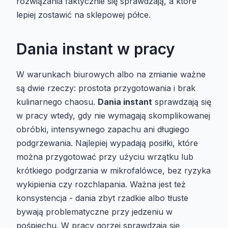
rozwiązania faktycznie się sprawdzają, a które
lepiej zostawić na sklepowej półce.
Dania instant w pracy
W warunkach biurowych albo na zmianie ważne
są dwie rzeczy: prostota przygotowania i brak
kulinarnego chaosu.
Dania instant
sprawdzają się
w pracy wtedy, gdy nie wymagają skomplikowanej
obróbki, intensywnego zapachu ani długiego
podgrzewania. Najlepiej wypadają posiłki, które
można przygotować przy użyciu wrzątku lub
krótkiego podgrzania w mikrofalówce, bez ryzyka
wykipienia czy rozchlapania. Ważna jest też
konsystencja - dania zbyt rzadkie albo tłuste
bywają problematyczne przy jedzeniu w
pośpiechu. W pracy gorzej sprawdzają się