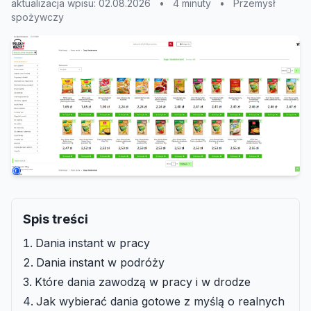
aktualizacja wpisu: 02.08.2026
•
4 minuty
•
Przemysł
spożywczy
Spis treści
Dania instant w pracy
Dania instant w podróży
Które dania zawodzą w pracy i w drodze
Jak wybierać dania gotowe z myślą o realnych