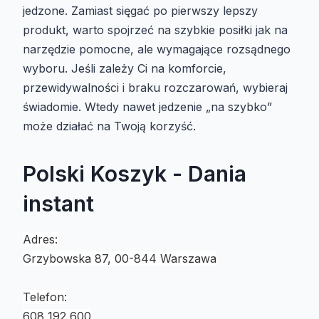
jedzone. Zamiast sięgać po pierwszy lepszy
produkt, warto spojrzeć na szybkie posiłki jak na
narzędzie pomocne, ale wymagające rozsądnego
wyboru. Jeśli zależy Ci na komforcie,
przewidywalności i braku rozczarowań, wybieraj
świadomie. Wtedy nawet jedzenie „na szybko”
może działać na Twoją korzyść.
Polski Koszyk - Dania
instant
Adres:
Grzybowska 87, 00-844 Warszawa
Telefon:
608 192 600