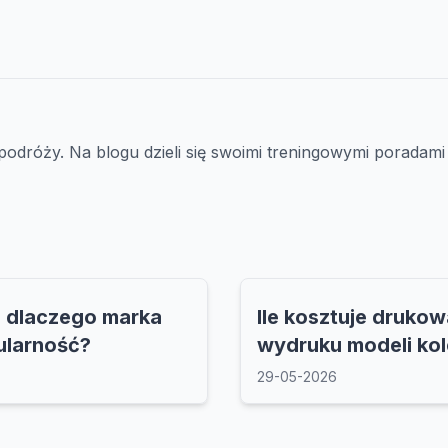
 podróży. Na blogu dzieli się swoimi treningowymi poradami 
 dlaczego marka
Ile kosztuje drukow
ularność?
wydruku modeli kol
29-05-2026