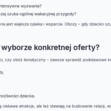
 intensywne wyzwania?
zej szuka ogólnej wakacyjnej przygody?
bna jest większa opieka i wsparcie. Obozy – gdy dziecko s
 wyborze konkretnej oferty?
ieci, czy obóz tematyczny – zawsze sprawdź podstawowe kw
ty,
ożliwości dziecka.
ją ciekawe atrakcje, ale też stawiają na budowanie relacji, 