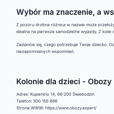
Wybór ma znaczenie, a wsp
Z pozoru drobna różnica w nazwie może przełożyć
idealna na pierwsze samodzielne wyjazdy. Z kolei
Zastanów się, czego potrzebuje Twoje dziecko. Do
niezapomnianych wspomnień.
Kolonie dla dzieci - Obozy
Adres: Kupienino 14, 66-200 Świebodzin
Telefon: 500 156 866
Strona WWW: https://www.obozy.expert/