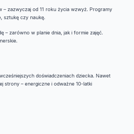
w – zazwyczaj od 11 roku życia wzwyż. Programy
e, sztukę czy naukę.
 zarówno w planie dnia, jak i formie zajęć.
nerskie.
 wcześniejszych doświadczeniach dziecka. Nawet
j strony – energiczne i odważne 10-latki