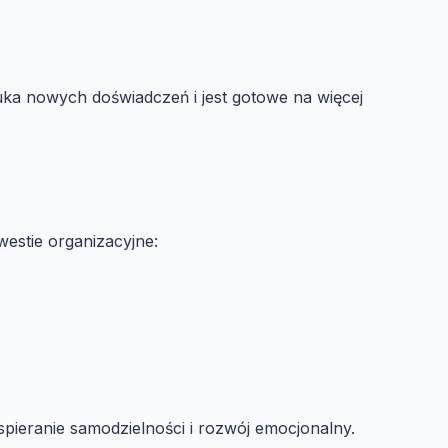
zuka nowych doświadczeń i jest gotowe na więcej
estie organizacyjne:
wspieranie samodzielności i rozwój emocjonalny.