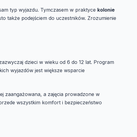
en sam typ wyjazdu. Tymczasem w praktyce
kolonie
sto także podejściem do uczestników. Zrozumienie
zwyczaj dzieci w wieku od 6 do 12 lat. Program
kich wyjazdów jest większe wsparcie
ziej zaangażowana, a zajęcia prowadzone w
ę przede wszystkim komfort i bezpieczeństwo