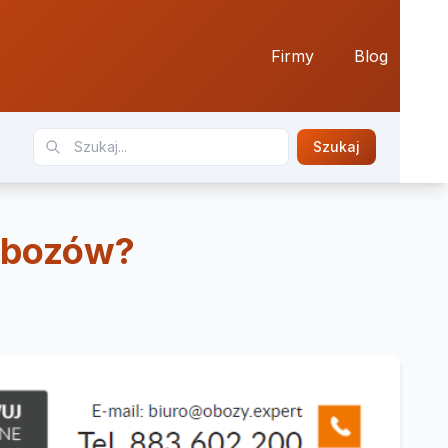
Firmy
Blog
Szukaj
 obozów?