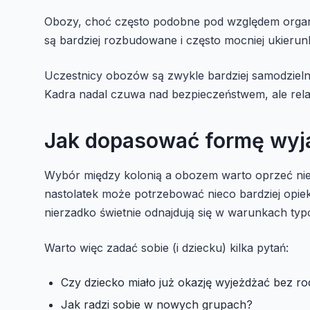
Obozy, choć często podobne pod względem organiz
są bardziej rozbudowane i często mocniej ukierun
Uczestnicy obozów są zwykle bardziej samodzieln
Kadra nadal czuwa nad bezpieczeństwem, ale relac
Jak dopasować formę wyj
Wybór między kolonią a obozem warto oprzeć nie 
nastolatek może potrzebować nieco bardziej opieku
nierzadko świetnie odnajdują się w warunkach t
Warto więc zadać sobie (i dziecku) kilka pytań:
Czy dziecko miało już okazję wyjeżdżać bez r
Jak radzi sobie w nowych grupach?