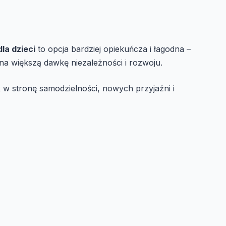
dla dzieci
to opcja bardziej opiekuńcza i łagodna –
na większą dawkę niezależności i rozwoju.
 w stronę samodzielności, nowych przyjaźni i