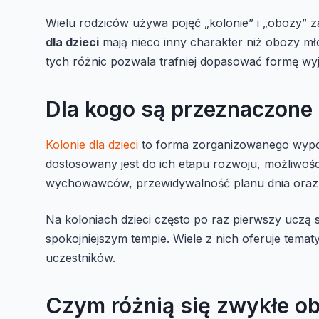
Wielu rodziców używa pojęć „kolonie” i „obozy” 
dla dzieci
mają nieco inny charakter niż obozy mł
tych różnic pozwala trafniej dopasować formę wyj
Dla kogo są przeznaczone k
Kolonie dla dzieci
to forma zorganizowanego wypoc
dostosowany jest do ich etapu rozwoju, możliwośc
wychowawców, przewidywalność planu dnia oraz s
Na koloniach dzieci często po raz pierwszy uczą 
spokojniejszym tempie. Wiele z nich oferuje temat
uczestników.
Czym różnią się zwykłe o