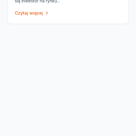
się inwestor na rynku...
Czytaj więcej