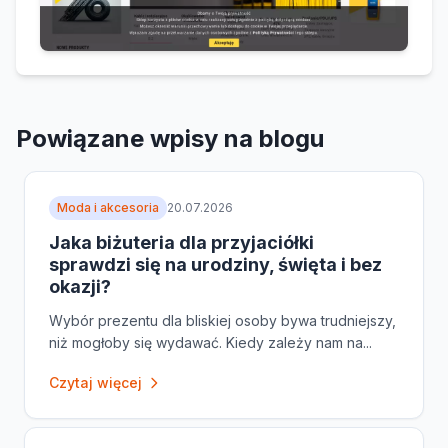
Powiązane wpisy na blogu
Moda i akcesoria
20.07.2026
Jaka biżuteria dla przyjaciółki
sprawdzi się na urodziny, święta i bez
okazji?
Wybór prezentu dla bliskiej osoby bywa trudniejszy,
niż mogłoby się wydawać. Kiedy zależy nam na...
Czytaj więcej