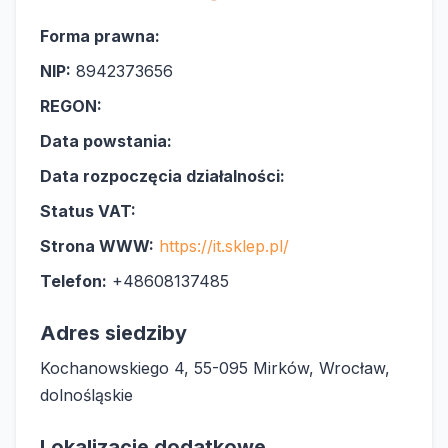
Forma prawna:
NIP:
8942373656
REGON:
Data powstania:
Data rozpoczęcia działalności:
Status VAT:
Strona WWW:
https://it.sklep.pl/
Telefon:
+48608137485
Adres siedziby
Kochanowskiego 4, 55-095 Mirków, Wrocław,
dolnośląskie
Lokalizacje dodatkowe