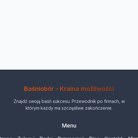
Baśniobór - Kraina możliwości
Znajdź swoją baśń sukcesu. Przewodnik po firmach, w
którym każdy ma szczęśliwe zakończenie.
Menu