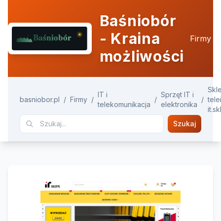
Baśniobór
- Kraina
Firmy
możliwości
Skl
IT i
Sprzęt IT i
basniobor.pl
/
Firmy
/
/
/
tel
telekomunikacja
elektronika
it.s
Szukaj