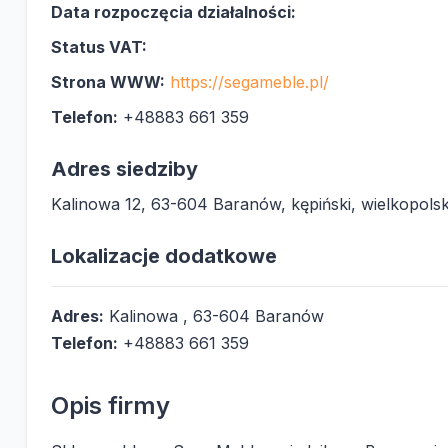
Data rozpoczęcia działalności:
Status VAT:
Strona WWW:
https://segameble.pl/
Telefon:
+48883 661 359
Adres siedziby
Kalinowa 12, 63-604 Baranów, kępiński, wielkopolsk
Lokalizacje dodatkowe
Adres:
Kalinowa , 63-604 Baranów
Telefon:
+48883 661 359
Opis firmy