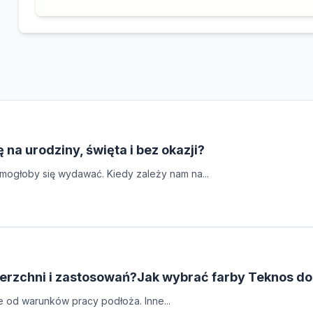
ę na urodziny, święta i bez okazji?
 mogłoby się wydawać. Kiedy zależy nam na...
erzchni i zastosowań?Jak wybrać farby Teknos do
e od warunków pracy podłoża. Inne...