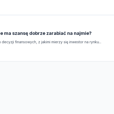
re ma szansę dobrze zarabiać na najmie?
cyzji finansowych, z jakimi mierzy się inwestor na rynku...