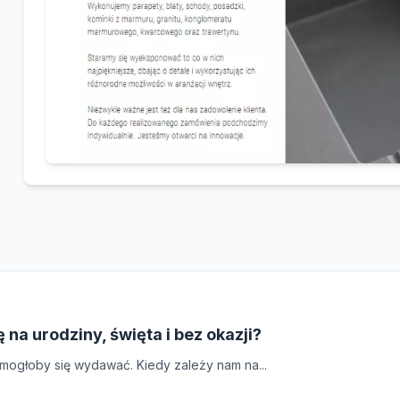
ę na urodziny, święta i bez okazji?
 mogłoby się wydawać. Kiedy zależy nam na...