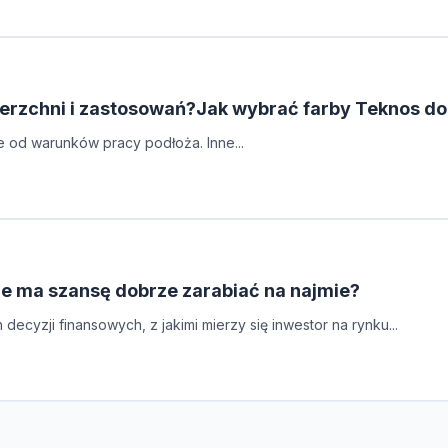
erzchni i zastosowań?Jak wybrać farby Teknos do
e od warunków pracy podłoża. Inne...
re ma szansę dobrze zarabiać na najmie?
cyzji finansowych, z jakimi mierzy się inwestor na rynku...