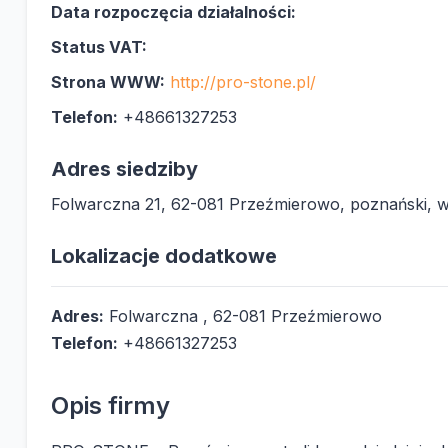
Data rozpoczęcia działalności:
Status VAT:
Strona WWW:
http://pro-stone.pl/
Telefon:
+48661327253
Adres siedziby
Folwarczna 21, 62-081 Przeźmierowo, poznański, w
Lokalizacje dodatkowe
Adres:
Folwarczna , 62-081 Przeźmierowo
Telefon:
+48661327253
Opis firmy