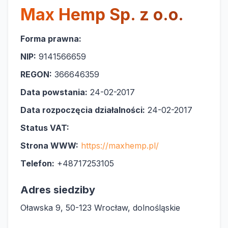
Max Hemp Sp. z o.o.
Forma prawna:
NIP:
9141566659
REGON:
366646359
Data powstania:
24-02-2017
Data rozpoczęcia działalności:
24-02-2017
Status VAT:
Strona WWW:
https://maxhemp.pl/
Telefon:
+48717253105
Adres siedziby
Oławska 9, 50-123 Wrocław, dolnośląskie