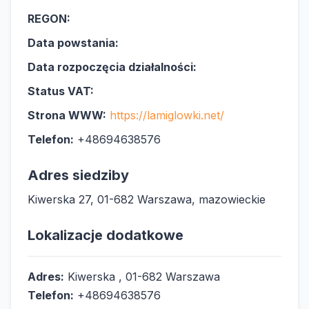
REGON:
Data powstania:
Data rozpoczęcia działalności:
Status VAT:
Strona WWW:
https://lamiglowki.net/
Telefon:
+48694638576
Adres siedziby
Kiwerska 27, 01-682 Warszawa, mazowieckie
Lokalizacje dodatkowe
Adres:
Kiwerska , 01-682 Warszawa
Telefon:
+48694638576